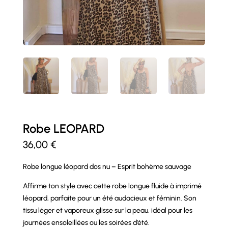
Robe LEOPARD
36,00
€
Robe longue léopard dos nu – Esprit bohème sauvage
Affirme ton style avec cette robe longue fluide à imprimé
léopard, parfaite pour un été audacieux et féminin. Son
tissu léger et vaporeux glisse sur la peau, idéal pour les
journées ensoleillées ou les soirées d’été.