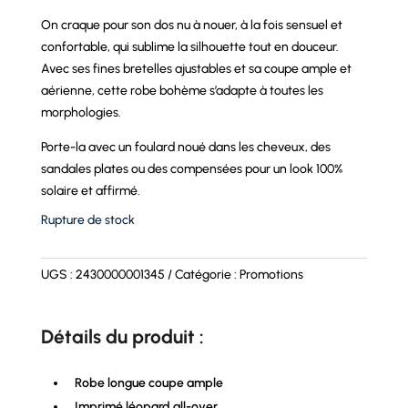
On craque pour son dos nu à nouer, à la fois sensuel et
confortable, qui sublime la silhouette tout en douceur.
Avec ses fines bretelles ajustables et sa coupe ample et
aérienne, cette robe bohème s’adapte à toutes les
morphologies.
Porte-la avec un foulard noué dans les cheveux, des
sandales plates ou des compensées pour un look 100%
solaire et affirmé.
Rupture de stock
UGS :
2430000001345
Catégorie :
Promotions
Détails du produit :
Robe longue coupe ample
Imprimé léopard all-over