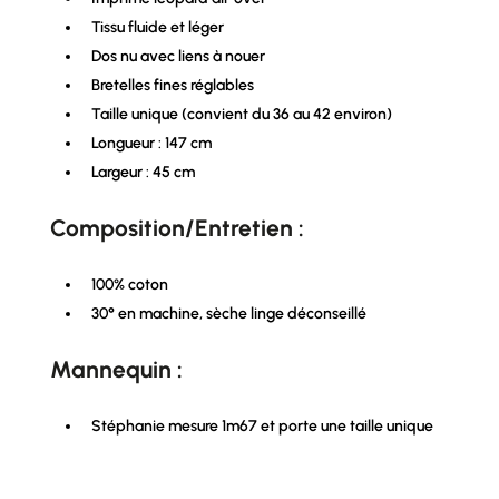
Tissu fluide et léger
Dos nu avec liens à nouer
Bretelles fines réglables
Taille unique (convient du 36 au 42 environ)
Longueur : 147 cm
Largeur : 45 cm
Composition/Entretien :
100% coton
30° en machine, sèche linge déconseillé
Mannequin :
Stéphanie mesure 1m67 et porte une taille unique