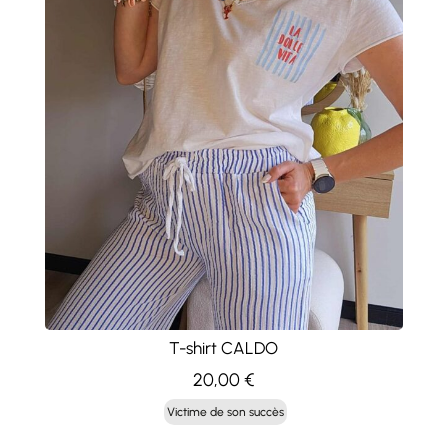
T-shirt CALDO
20,00
€
Victime de son succès