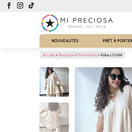
NOUVEAUTÉS
PRÊT À PORTE
Accueil
»
Boutique
»
Promotions
»
Robe LOUNA