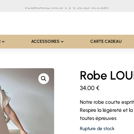
EXPÉDITION SOUS 2 À 7 JOURS OUVRÉS
R
ACCESSOIRES
CARTE CADEAU
Robe LO
34,00
€
Notre robe courte espr
Respire la légèreté et l
toutes épreuves
Rupture de stock