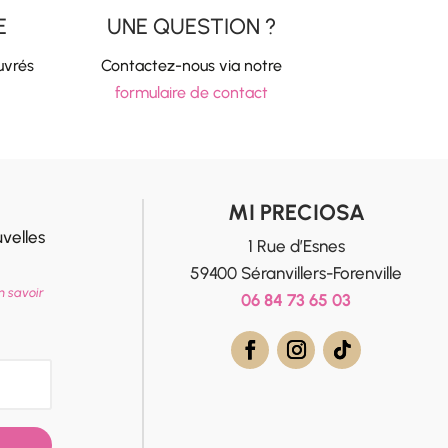
E
UNE QUESTION ?
uvrés
Contactez-nous via notre
formulaire de contact
MI PRECIOSA
velles
1 Rue d’Esnes
59400 Séranvillers-Forenville
n savoir
06 84 73 65 03