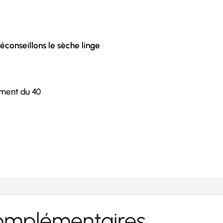
conseillons le sèche linge
ement du 40
complémentaires