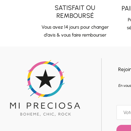
SATISFAIT OU
PA
REMBOURSÉ
P
Vous avez 14 jours pour changer
sé
d’avis & vous faire rembourser
Rejoi
En vous