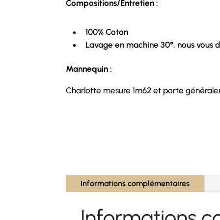
Compositions/Entretien :
100% Coton
Lavage en machine 30°, nous vous dé
Mannequin :
Charlotte mesure 1m62 et porte général
Informations complémentaires
Informations 