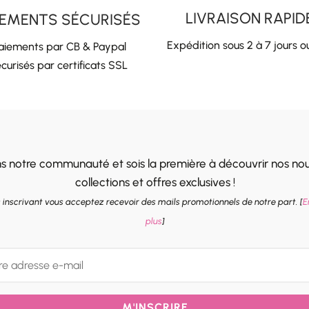
LIVRAISON RAPID
IEMENTS SÉCURISÉS
Expédition sous 2 à 7 jours o
aiements par CB & Paypal
curisés par certificats SSL
ns notre communauté et sois la première à découvrir nos nou
collections et offres exclusives !
 inscrivant vous acceptez recevoir des mails promotionnels de notre part. [
E
plus
]
M'INSCRIRE