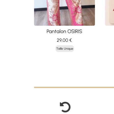
Pantalon OSIRIS
29,00
€
Taille Unique
