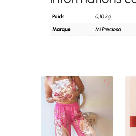
Poids
0,10 kg
Marque
Mi Preciosa