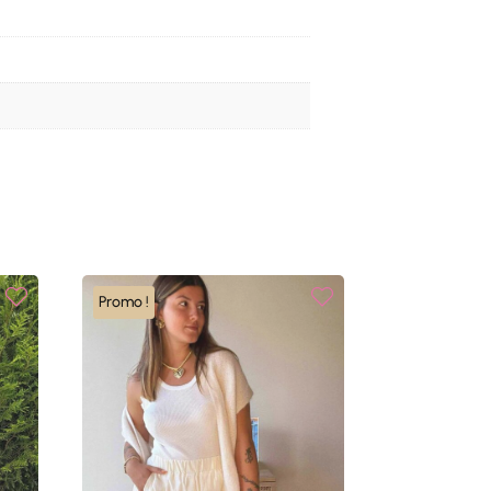
Promo !