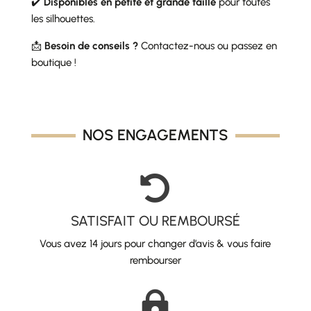
✔️
Disponibles en petite et grande taille
pour toutes
les silhouettes.
📩
Besoin de conseils ?
Contactez-nous ou passez en
boutique !
NOS ENGAGEMENTS

SATISFAIT OU REMBOURSÉ
Vous avez 14 jours pour changer d’avis & vous faire
rembourser
