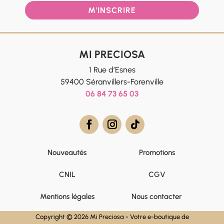
M'INSCRIRE
MI PRECIOSA
1 Rue d’Esnes
59400 Séranvillers-Forenville
06 84 73 65 03
Nouveautés
Promotions
CNIL
CGV
Mentions légales
Nous contacter
Copyright © 2026 Mi Preciosa - Votre e-boutique de