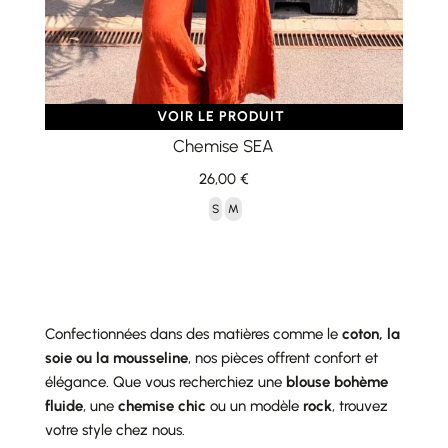
VOIR LE PRODUIT
Chemise SEA
26,00
€
S
M
Confectionnées dans des matières comme le
coton, la
soie ou la mousseline
, nos pièces offrent confort et
élégance. Que vous recherchiez une
blouse bohème
fluide
, une
chemise chic
ou un modèle
rock
, trouvez
votre style chez nous.