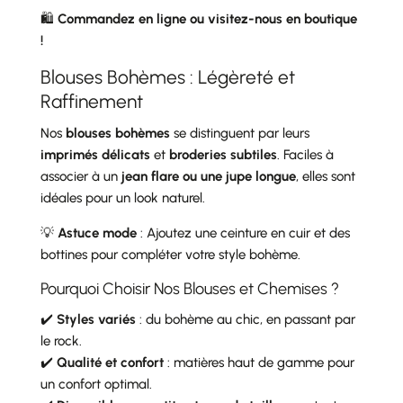
🛍️
Commandez en ligne ou visitez-nous en boutique
!
Blouses Bohèmes : Légèreté et
Raffinement
Nos
blouses bohèmes
se distinguent par leurs
imprimés délicats
et
broderies subtiles
. Faciles à
associer à un
jean flare ou une jupe longue
, elles sont
idéales pour un look naturel.
💡
Astuce mode
: Ajoutez une ceinture en cuir et des
bottines pour compléter votre style bohème.
Pourquoi Choisir Nos Blouses et Chemises ?
✔️
Styles variés
: du bohème au chic, en passant par
le rock.
✔️
Qualité et confort
: matières haut de gamme pour
un confort optimal.