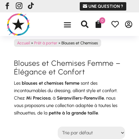
UNE QUESTION ?
0




Accueil
»
Prêt à porter
»
Blouses et Chemises
Blouses et Chemises Femme –
Élégance et Confort
Les
blouses et chemises femme
sont des
incontournables du dressing, alliant style et confort.
Chez
Mi Preciosa
, à
Séranvillers-Forenville
, nous
vous proposons une collection adaptée à toutes les
silhouettes, de la
petite à la grande taille
.