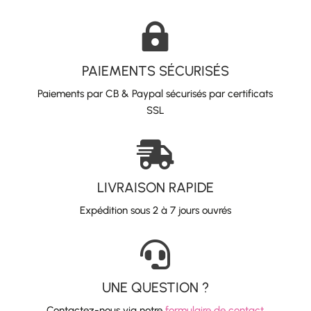

PAIEMENTS SÉCURISÉS
Paiements par CB & Paypal sécurisés par certificats
SSL

LIVRAISON RAPIDE
Expédition sous 2 à 7 jours ouvrés

UNE QUESTION ?
Contactez-nous via notre
formulaire de contact