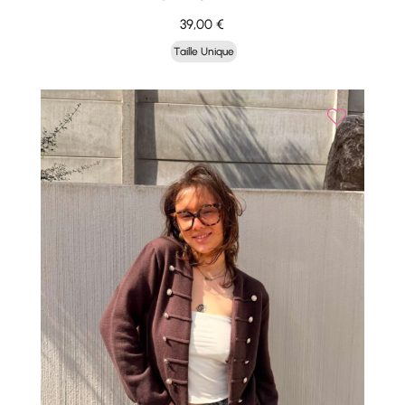
39,00
€
Taille Unique