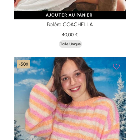
AJOUTER AU PANIER
Boléro COACHELLA
40,00
€
Taille Unique
-50%