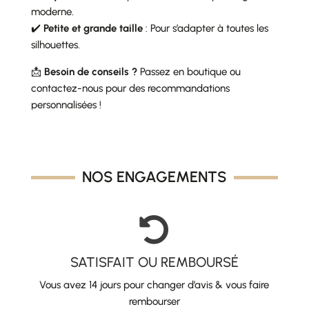
moderne.
✔️
Petite et grande taille
: Pour s’adapter à toutes les
silhouettes.
📩
Besoin de conseils ?
Passez en boutique ou
contactez-nous pour des recommandations
personnalisées !
NOS ENGAGEMENTS

SATISFAIT OU REMBOURSÉ
Vous avez 14 jours pour changer d’avis & vous faire
rembourser