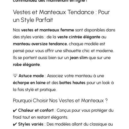
commandez dès maintenant en ligne !
Vestes et Manteaux Tendance : Pour
un Style Parfait
Nos
vestes et manteaux femme
sont disponibles dans
des styles variés : de la
veste cintrée élégante
au
manteau oversize tendance
, chaque modèle est
pensé pour vous offrir une silhouette chic et moderne.
Ils se portent aussi bien sur un
jean slim
que sur une
robe élégante
.
💡
Astuce mode
: Associez votre manteau à une
écharpe en laine
et des
bottes hautes
pour un look à
la fois stylé et pratique.
Pourquoi Choisir Nos Vestes et Manteaux ?
✔️
Chaleur et confort
: Conçus pour vous protéger du
froid tout en restant élégants.
✔️
Styles variés
: Des modèles allant du classique au