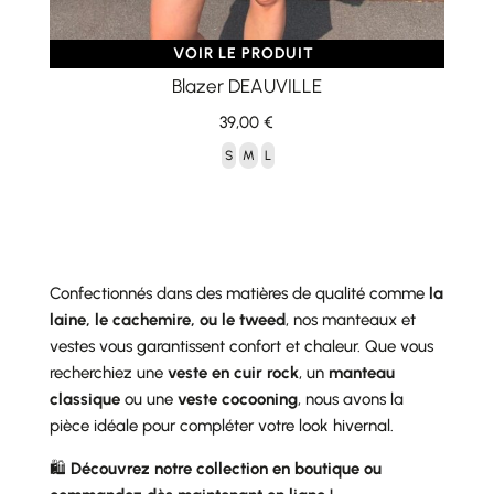
VOIR LE PRODUIT
Blazer DEAUVILLE
39,00
€
S
M
L
Confectionnés dans des matières de qualité comme
la
laine, le cachemire, ou le tweed
, nos manteaux et
vestes vous garantissent confort et chaleur. Que vous
recherchiez une
veste en cuir rock
, un
manteau
classique
ou une
veste cocooning
, nous avons la
pièce idéale pour compléter votre look hivernal.
🛍️
Découvrez notre collection en boutique ou