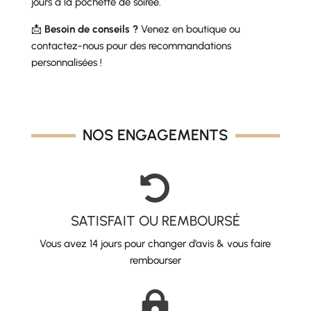
jours à la pochette de soirée.
📩
Besoin de conseils ?
Venez en boutique ou
contactez-nous pour des recommandations
personnalisées !
NOS ENGAGEMENTS

SATISFAIT OU REMBOURSÉ
Vous avez 14 jours pour changer d’avis & vous faire
rembourser
