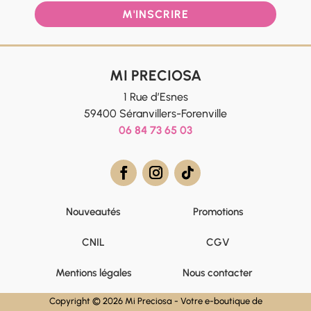
M'INSCRIRE
MI PRECIOSA
1 Rue d’Esnes
59400 Séranvillers-Forenville
06 84 73 65 03
Nouveautés
Promotions
CNIL
CGV
Mentions légales
Nous contacter
Copyright © 2026 Mi Preciosa - Votre e-boutique de