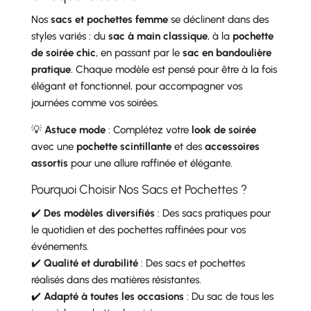
Nos
sacs et pochettes femme
se déclinent dans des
styles variés : du
sac à main classique
, à la
pochette
de soirée chic
, en passant par le
sac en bandoulière
pratique
. Chaque modèle est pensé pour être à la fois
élégant et fonctionnel, pour accompagner vos
journées comme vos soirées.
💡
Astuce mode
: Complétez votre
look de soirée
avec une
pochette scintillante
et des
accessoires
assortis
pour une allure raffinée et élégante.
Pourquoi Choisir Nos Sacs et Pochettes ?
✔️
Des modèles diversifiés
: Des sacs pratiques pour
le quotidien et des pochettes raffinées pour vos
événements.
✔️
Qualité et durabilité
: Des sacs et pochettes
réalisés dans des matières résistantes.
✔️
Adapté à toutes les occasions
: Du sac de tous les