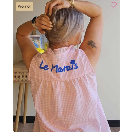
Promo !