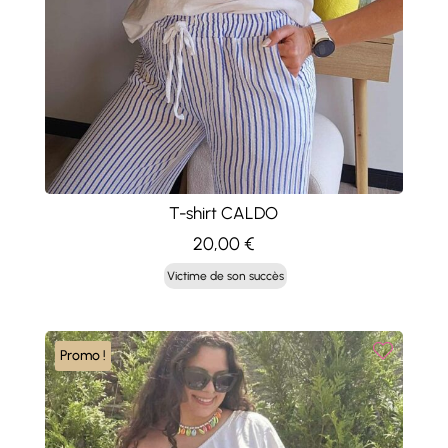
T-shirt CALDO
20,00
€
Victime de son succès
Promo !