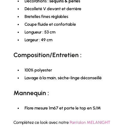
Décorations :
sequins & perles
Décolleté V devant et derrière
Bretelles fines réglables
Coupe fluide et confortable
Longueur : 53 cm
Largeur : 49 cm
Composition/Entretien :
100% polyester
Lavage à la main, sèche-linge déconseillé
Mannequin :
Flore mesure 1m67 et porte le top en S/M
Complétez ce look avec notre
Pantalon MELANIGHT