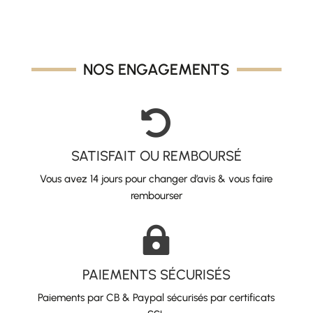
était :
est :
36,00 €.
15,00 €.
NOS ENGAGEMENTS

SATISFAIT OU REMBOURSÉ
Vous avez 14 jours pour changer d’avis & vous faire
rembourser

PAIEMENTS SÉCURISÉS
Paiements par CB & Paypal sécurisés par certificats