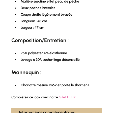
Matière suédine effet peau de pêche
Deux poches latérales
Coupe droite légèrement évasée
Longueur : 48 cm
Largeur : 47 cm
Composition/Entretien :
95% polyester, 5% élasthanne
Lavage à 30°, sèche-linge déconseillé
Mannequin :
Charlotte mesure 1m62 et porte le short en L
Complétez ce look avec notre
Gilet FELIX
Informations complémentaires