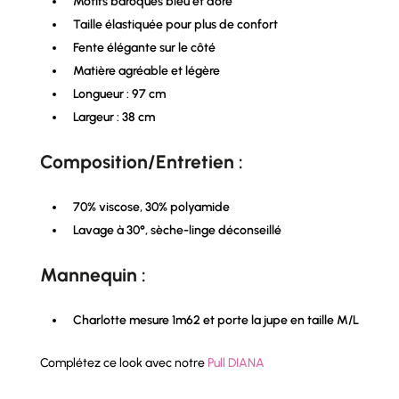
Motifs baroques bleu et doré
Taille élastiquée pour plus de confort
Fente élégante sur le côté
Matière agréable et légère
Longueur : 97 cm
Largeur : 38 cm
Composition/Entretien :
70% viscose, 30% polyamide
Lavage à 30°, sèche-linge déconseillé
Mannequin :
Charlotte mesure 1m62 et porte la jupe en taille M/L
Complétez ce look avec notre
Pull DIANA