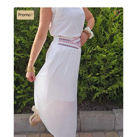
Promo !