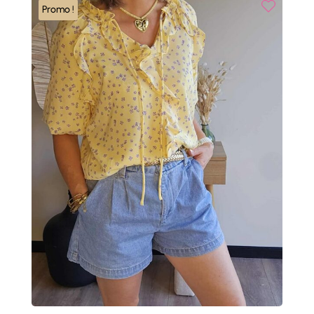
Promo !