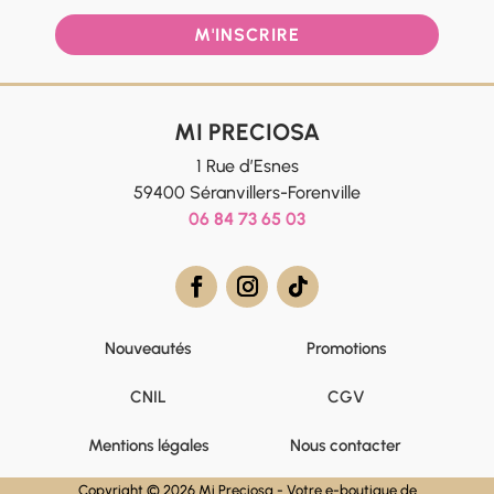
M'INSCRIRE
MI PRECIOSA
1 Rue d’Esnes
59400 Séranvillers-Forenville
06 84 73 65 03
Nouveautés
Promotions
CNIL
CGV
Mentions légales
Nous contacter
Copyright © 2026 Mi Preciosa - Votre e-boutique de