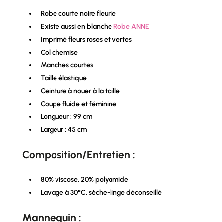
Robe courte noire fleurie
Existe aussi en blanche
Robe ANNE
Imprimé fleurs roses et vertes
Col chemise
Manches courtes
Taille élastique
Ceinture à nouer à la taille
Coupe fluide et féminine
Longueur : 99 cm
Largeur : 45 cm
Composition/Entretien :
80% viscose, 20% polyamide
Lavage à 30°C, sèche-linge déconseillé
Mannequin :