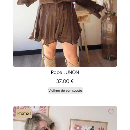
Robe JUNON
37,00
€
Victime de son succès
Promo !