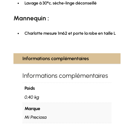
Lavage à 30°c, sèche-linge déconseillé
Mannequin :
Charlotte mesure 1m62 et porte la robe en taille L
Informations complémentaires
Informations complémentaires
Poids
0,40 kg
Marque
Mi Preciosa