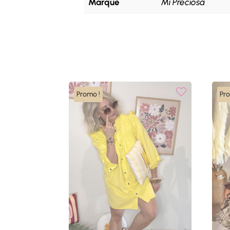
Marque
Mi Preciosa
Promo !
Pr