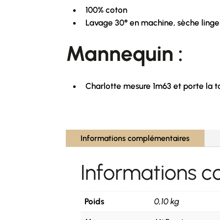
100% coton
Lavage 30° en machine, sèche linge
Mannequin :
Charlotte mesure 1m63 et porte la ta
Informations complémentaires
Informations 
Poids
0,10 kg