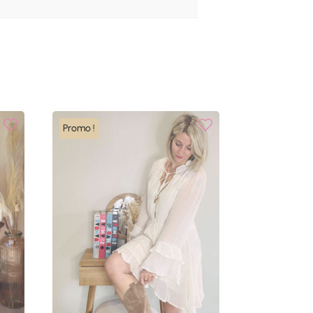
Promo !