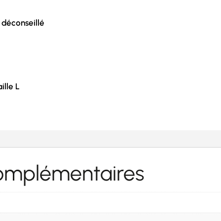
 déconseillé
ille L
complémentaires