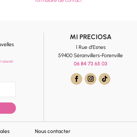
formulaire de contact
MI PRECIOSA
velles
1 Rue d’Esnes
59400 Séranvillers-Forenville
n savoir
06 84 73 65 03
ales
Nous contacter