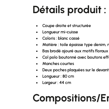
Détails produit :
Coupe droite et structurée
Longueur mi-cuisse
Coloris : blanc cassé
Matière : toile épaisse type denim,
Bas brodé ajouré aux motifs floraux
Col polo boutonné avec boutons eff
Manches courtes
Deux poches plaquées sur le devant
Longueur : 80 cm
Largeur : 44 cm
Compositions/En