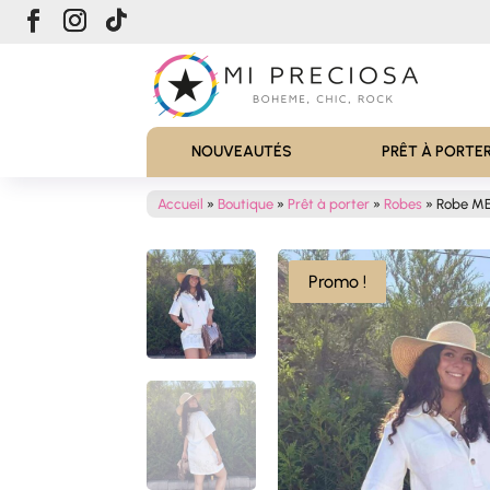
NOUVEAUTÉS
PRÊT À PORTE
Accueil
»
Boutique
»
Prêt à porter
»
Robes
»
Robe M
Promo !