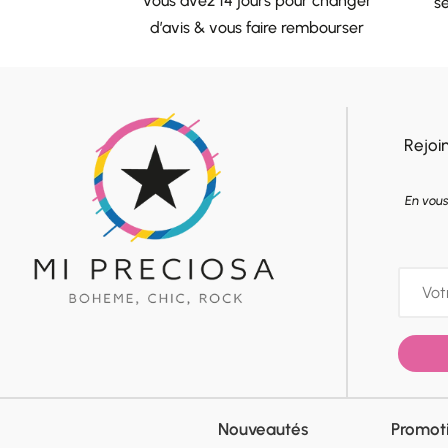
Vous avez 14 jours pour changer
sé
d’avis & vous faire rembourser
Rejoi
En vous
Nouveautés
Promot