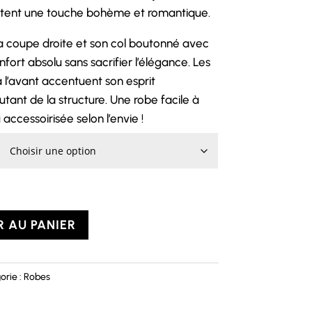
ortent une touche bohème et romantique.
a coupe droite et son col boutonné avec
fort absolu sans sacrifier l’élégance. Les
l’avant accentuent son esprit
tant de la structure. Une robe facile à
 accessoirisée selon l’envie !
 AU PANIER
orie :
Robes