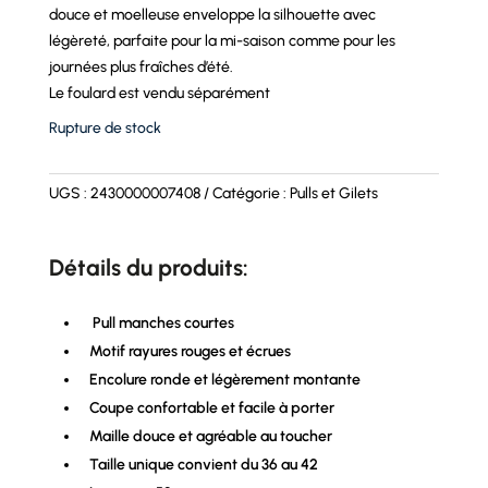
douce et moelleuse enveloppe la silhouette avec
légèreté, parfaite pour la mi-saison comme pour les
journées plus fraîches d’été.
Le foulard est vendu séparément
Rupture de stock
UGS :
2430000007408
Catégorie :
Pulls et Gilets
Détails du produits:
Pull manches courtes
Motif rayures rouges et écrues
Encolure ronde et légèrement montante
Coupe confortable et facile à porter
Maille douce et agréable au toucher
Taille unique convient du 36 au 42