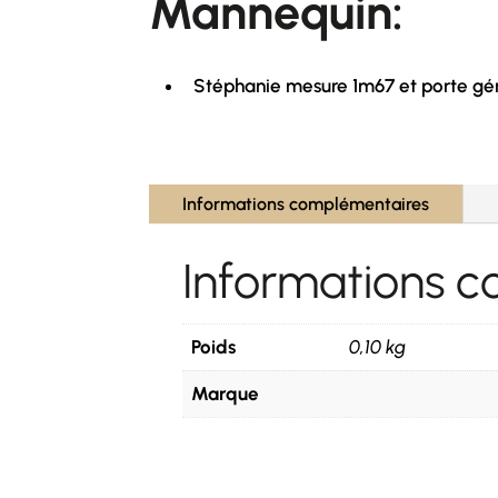
Mannequin:
Stéphanie mesure 1m67 et porte gé
Informations complémentaires
Informations 
Poids
0,10 kg
Marque