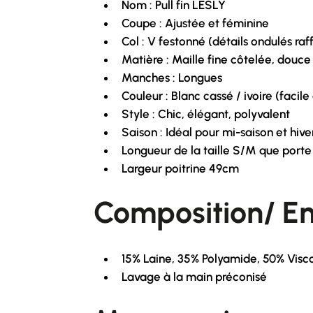
Nom : Pull fin LESLY
Coupe : Ajustée et féminine
Col : V festonné (détails ondulés raf
Matière : Maille fine côtelée, douce
Manches : Longues
Couleur : Blanc cassé / ivoire (facile 
Style : Chic, élégant, polyvalent
Saison : Idéal pour mi-saison et hiv
Longueur de la taille S/M que port
Largeur poitrine 49cm
Composition/ En
15% Laine, 35% Polyamide, 50% Visc
Lavage à la main préconisé