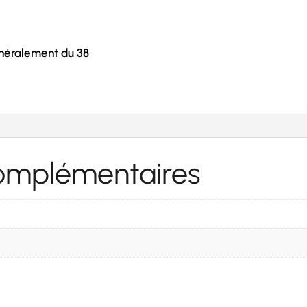
néralement du 38
complémentaires