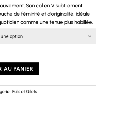
mouvement. Son col en V subtilement
che de féminité et d’originalité, idéale
quotidien comme une tenue plus habillée.
 AU PANIER
gorie :
Pulls et Gilets