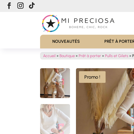
NOUVEAUTÉS
PRÊT À PORTE
Accueil
»
Boutique
»
Prêt à porter
»
Pulls et Gilets
»
P
Promo !