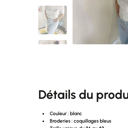
Détails du produi
Couleur : blanc
Broderies : coquillages bleus