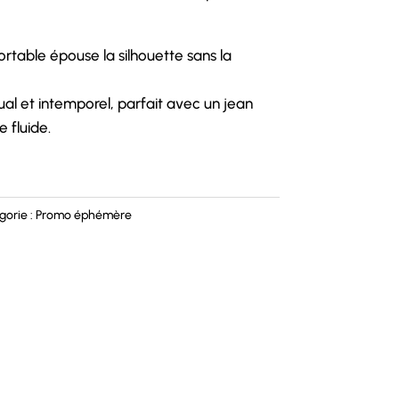
rtable épouse la silhouette sans la
asual et intemporel, parfait avec un jean
e fluide.
gorie :
Promo éphémère