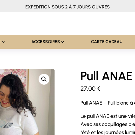
EXPÉDITION SOUS 2 À 7 JOURS OUVRÉS
R
ACCESSOIRES
CARTE CADEAU
Pull ANAE
27,00
€
Pull ANAE – Pull blanc à
Le pull ANAE est une véri
Avec ses coquillages ble
l’été et les journées lum