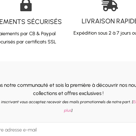


LIVRAISON RAPID
IEMENTS SÉCURISÉS
Expédition sous 2 à 7 jours o
aiements par CB & Paypal
curisés par certificats SSL
ns notre communauté et sois la première à découvrir nos nou
collections et offres exclusives !
 inscrivant vous acceptez recevoir des mails promotionnels de notre part. [
E
plus
]