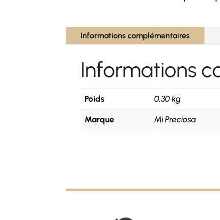
Informations complémentaires
Informations 
Poids
0,30 kg
Marque
Mi Preciosa