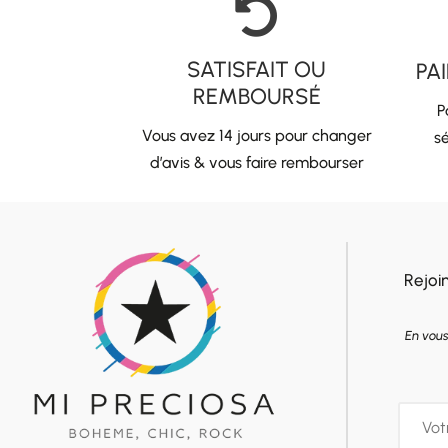

SATISFAIT OU
PA
REMBOURSÉ
P
Vous avez 14 jours pour changer
sé
d’avis & vous faire rembourser
Rejoi
En vous