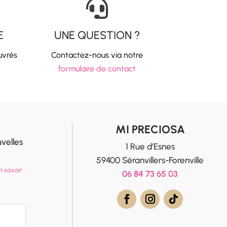

E
UNE QUESTION ?
uvrés
Contactez-nous via notre
formulaire de contact
MI PRECIOSA
velles
1 Rue d’Esnes
59400 Séranvillers-Forenville
n savoir
06 84 73 65 03