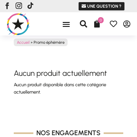
UNE QUESTION ?
0




Accueil
»
Promo éphémère
Aucun produit actuellement
Aucun produit disponible dans cette catégorie
actuellement.
NOS ENGAGEMENTS