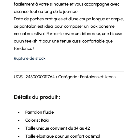
facilement à votre silhouette et vous accompagne avec
aisance tout au long de la journée.
Doté de poches pratiques et d’une coupe longue et ample,
ce pantalon est idéal pour composer un look bohème,
casual ou estival. Portez-le avec un débardeur, une blouse
ou un tee-shirt pour une tenue aussi confortable que
tendance !
Rupture de stock
UGS :
2430000011764
Catégorie :
Pantalons et Jeans
Détails du produit :
Pantalon fluide
Coloris : Kaki
Taille unique convient du 34 au 42
Taille élastique pour un confort optimal