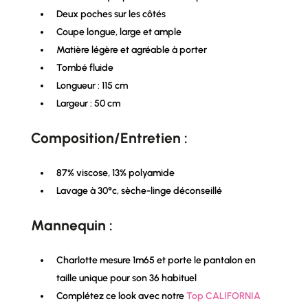
Deux poches sur les côtés
Coupe longue, large et ample
Matière légère et agréable à porter
Tombé fluide
Longueur : 115 cm
Largeur : 50 cm
Composition/Entretien :
87% viscose, 13% polyamide
Lavage à 30°c, sèche-linge déconseillé
Mannequin :
Charlotte mesure 1m65 et porte le pantalon en
taille unique pour son 36 habituel
Complétez ce look avec notre
Top CALIFORNIA