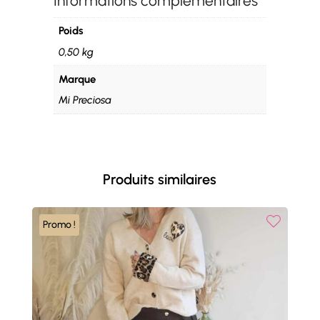
Informations complémentaires
Poids
0,50 kg
Marque
Mi Preciosa
Produits similaires
Promo !