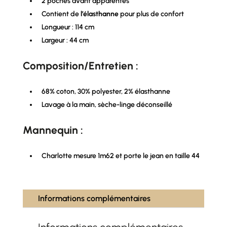
2 poches avant apparentes
Contient de
l’élasthanne
pour plus de confort
Longueur : 114 cm
Largeur : 44 cm
Composition/Entretien :
68% coton, 30% polyester, 2% élasthanne
Lavage à la main, sèche-linge déconseillé
Mannequin :
Charlotte mesure 1m62 et porte le jean en taille 44
Informations complémentaires