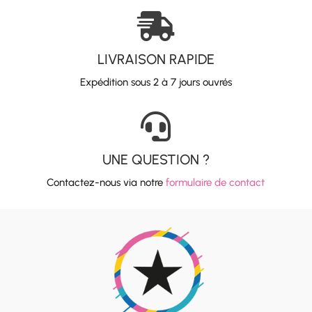

LIVRAISON RAPIDE
Expédition sous 2 à 7 jours ouvrés

UNE QUESTION ?
Contactez-nous via notre
formulaire de contact