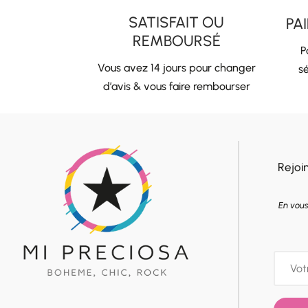
SATISFAIT OU
PA
REMBOURSÉ
P
Vous avez 14 jours pour changer
sé
d’avis & vous faire rembourser
Rejoi
En vous