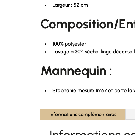
Largeur : 52 cm
Composition/Ent
100% polyester
Lavage à 30°, sèche-linge déconseil
Mannequin :
Stéphanie mesure 1m67 et porte la v
Informations complémentaires