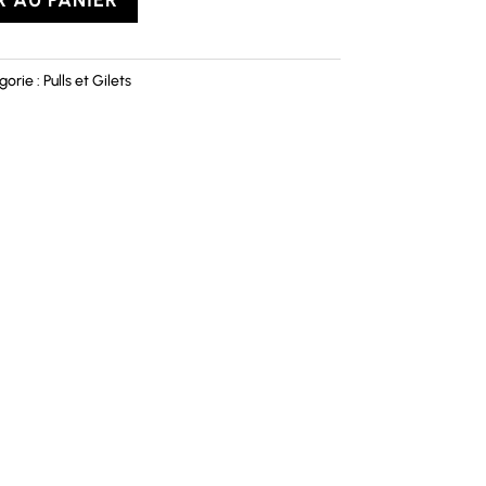
gorie :
Pulls et Gilets