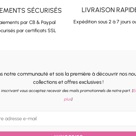
LIVRAISON RAPID
IEMENTS SÉCURISÉS
Expédition sous 2 à 7 jours o
aiements par CB & Paypal
curisés par certificats SSL
ns notre communauté et sois la première à découvrir nos nou
collections et offres exclusives !
 inscrivant vous acceptez recevoir des mails promotionnels de notre part. [
E
plus
]