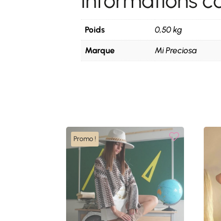
Informations 
Poids
0,50 kg
Marque
Mi Preciosa
Promo !