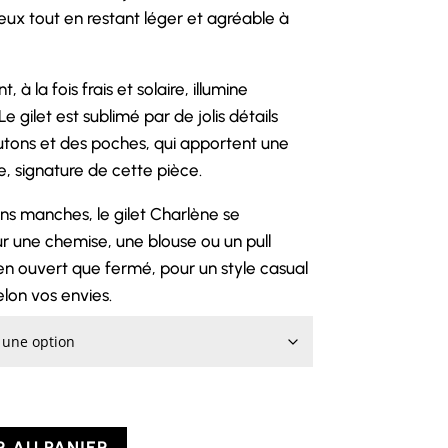
eux tout en restant léger et agréable à
 à la fois frais et solaire, illumine
e gilet est sublimé par de jolis détails
outons et des poches, qui apportent une
, signature de cette pièce.
ns manches, le gilet Charlène se
r une chemise, une blouse ou un pull
bien ouvert que fermé, pour un style casual
lon vos envies.
 AU PANIER