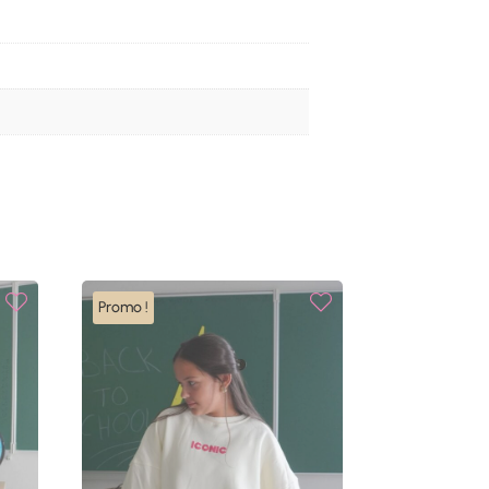
Promo !