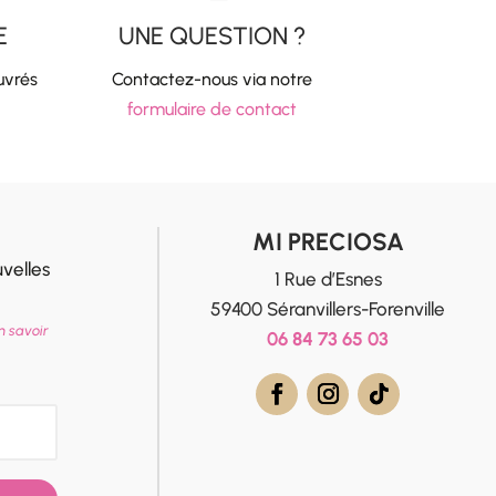
E
UNE QUESTION ?
uvrés
Contactez-nous via notre
formulaire de contact
MI PRECIOSA
velles
1 Rue d’Esnes
59400 Séranvillers-Forenville
n savoir
06 84 73 65 03