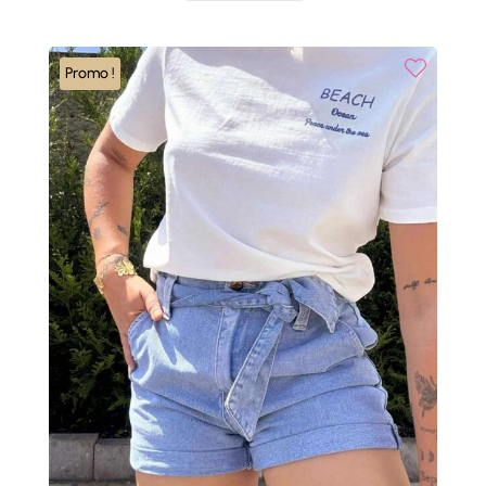
Promo !