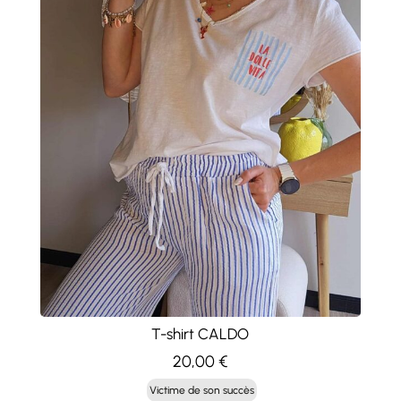
T-shirt CALDO
20,00
€
Victime de son succès