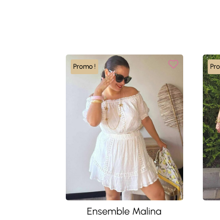
Promo !
Pr
Ensemble Malina