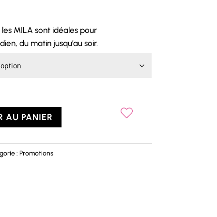
 les MILA sont idéales pour
en, du matin jusqu’au soir.
 AU PANIER
gorie :
Promotions