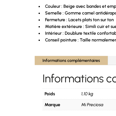
Couleur : Beige avec bandes et em
Semelle : Gomme camel antidérap
Fermeture : Lacets plats ton sur ton
Matière extérieure : Simili cuir et s
Intérieur : Doublure textile conforta
Conseil pointure : Taille normalemen
Informations complémentaires
Informations 
Poids
1,10 kg
Marque
Mi Preciosa