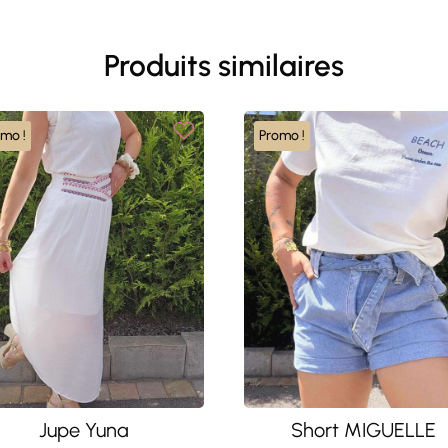
Produits similaires
omo !
Promo !
Jupe Yuna
Short MIGUELLE