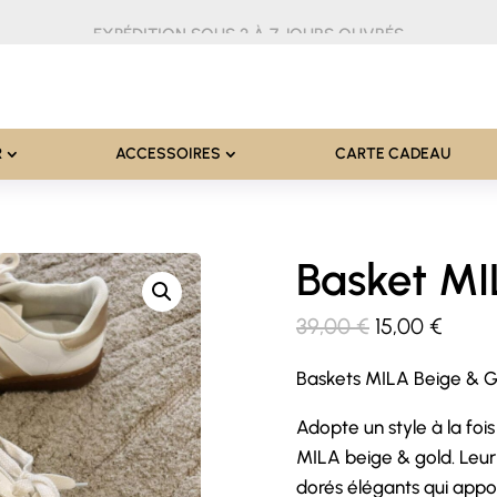
EXPÉDITION SOUS 2 À 7 JOURS OUVRÉS
R
ACCESSOIRES
CARTE CADEAU
Basket M
Le
Le
39,00
€
15,00
€
prix
prix
Baskets MILA Beige & G
initial
actue
était :
est :
Adopte un style à la foi
39,00 €.
15,00 
MILA beige & gold. Leur
dorés élégants qui appo