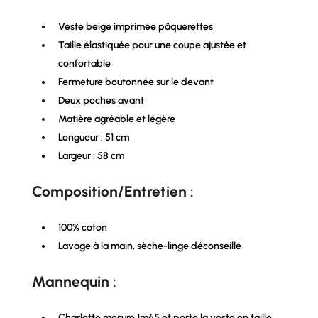
Veste beige imprimée pâquerettes
Taille élastiquée pour une coupe ajustée et
confortable
Fermeture boutonnée sur le devant
Deux poches avant
Matière agréable et légère
Longueur : 51 cm
Largeur : 58 cm
Composition/Entretien :
100% coton
Lavage à la main, sèche-linge déconseillé
Mannequin :
Charlotte mesure 1m65 et porte la veste en taille