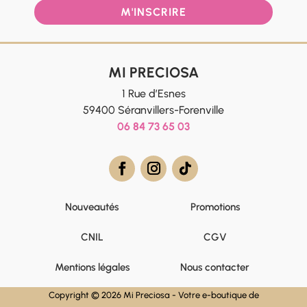
M'INSCRIRE
MI PRECIOSA
1 Rue d’Esnes
59400 Séranvillers-Forenville
06 84 73 65 03
Nouveautés
Promotions
CNIL
CGV
Mentions légales
Nous contacter
Copyright © 2026 Mi Preciosa - Votre e-boutique de