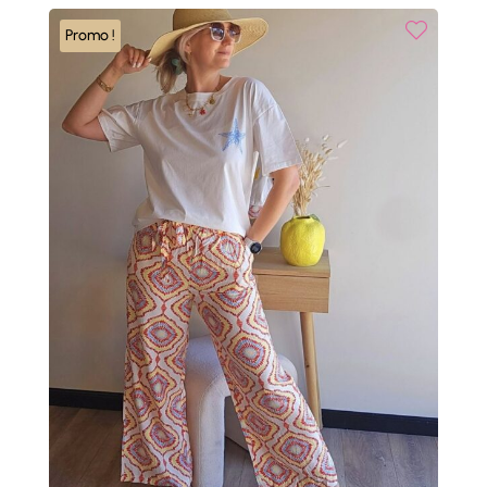
Promo !