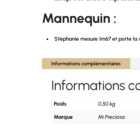
Mannequin :
Stéphanie mesure 1m67 et porte la v
Informations complémentaires
Informations 
Poids
0,50 kg
Marque
Mi Preciosa