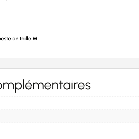
este en taille M
complémentaires