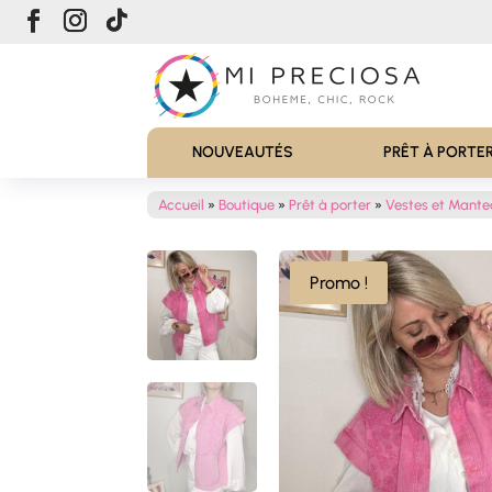
NOUVEAUTÉS
PRÊT À PORTE
Accueil
»
Boutique
»
Prêt à porter
»
Vestes et Mant
Promo !