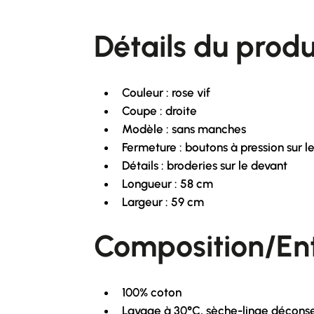
Détails du produ
Couleur : rose vif
Coupe : droite
Modèle : sans manches
Fermeture : boutons à pression sur l
Détails : broderies sur le devant
Longueur : 58 cm
Largeur : 59 cm
Composition/Ent
100% coton
Lavage à 30°C, sèche-linge déconse