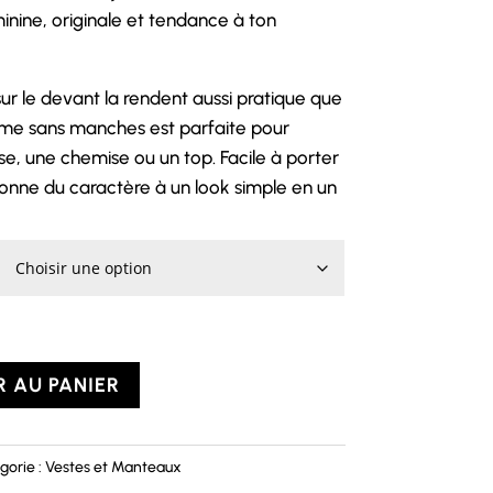
nine, originale et tendance à ton
ur le devant la rendent aussi pratique que
orme sans manches est parfaite pour
e, une chemise ou un top. Facile à porter
onne du caractère à un look simple en un
 AU PANIER
gorie :
Vestes et Manteaux