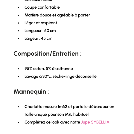
Coupe confortable
Matière douce et agréable à porter
Léger et respirant
Longueur : 60 cm
Largeur : 45 cm
Composition/Entretien :
95% coton, 5% élasthanne
Lavage à 30°c, sèche-linge déconseillé
Mannequin :
Charlotte mesure 1m62 et porte le débardeur en
taille unique pour son M/L habituel
Complétez ce look avec notre
Jupe SYBELLIA