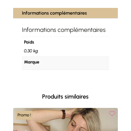
Informations complémentaires
Informations complémentaires
Poids
0,30 kg
Marque
Produits similaires
Promo !