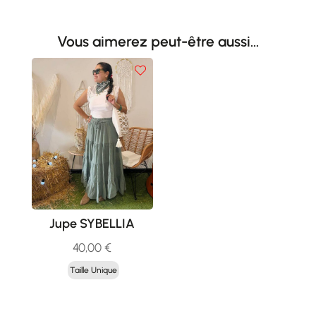
était :
est :
20,00 €.
10,00 €.
Vous aimerez peut-être aussi…
Jupe SYBELLIA
40,00
€
Taille Unique