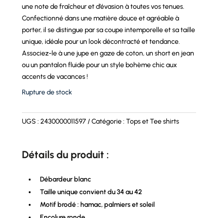
une note de fraîcheur et d’évasion à toutes vos tenues.
Confectionné dans une matière douce et agréable à
porter, il se distingue par sa coupe intemporelle et sa taille
unique, idéale pour un look décontracté et tendance.
Associez-le à une jupe en gaze de coton, un short en jean
ou un pantalon fluide pour un style bohème chic aux
accents de vacances !
Rupture de stock
UGS :
2430000011597
Catégorie :
Tops et Tee shirts
Détails du produit :
Débardeur blanc
Taille unique convient du 34 au 42
Motif brodé : hamac, palmiers et soleil
Encolure ronde