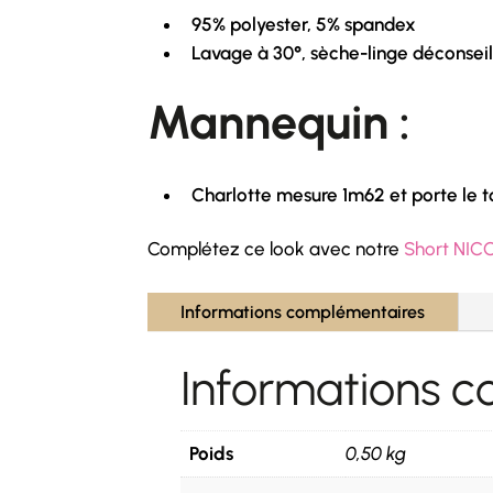
95% polyester, 5% spandex
Lavage à 30°, sèche-linge déconseil
Mannequin :
Charlotte mesure 1m62 et porte le t
Complétez ce look avec notre
Short NIC
Informations complémentaires
Informations 
Poids
0,50 kg