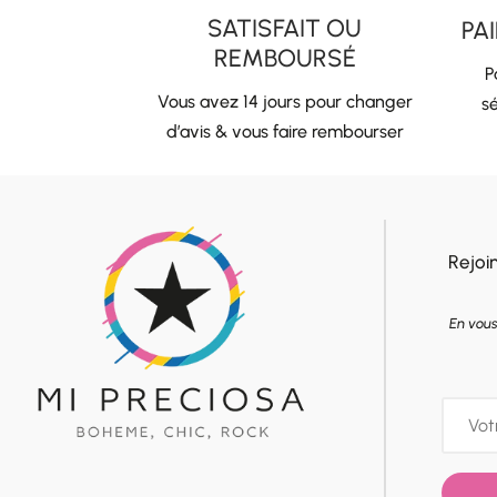
SATISFAIT OU
PA
REMBOURSÉ
P
Vous avez 14 jours pour changer
sé
d’avis & vous faire rembourser
Rejoi
En vous