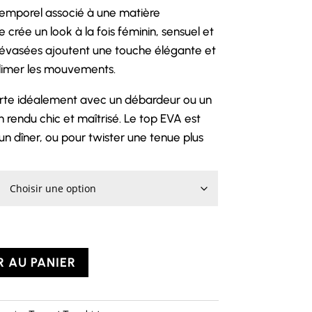
temporel associé à une matière
crée un look à la fois féminin, sensuel et
vasées ajoutent une touche élégante et
ublimer les mouvements.
 porte idéalement avec un débardeur ou un
 rendu chic et maîtrisé. Le top EVA est
 un dîner, ou pour twister une tenue plus
 AU PANIER