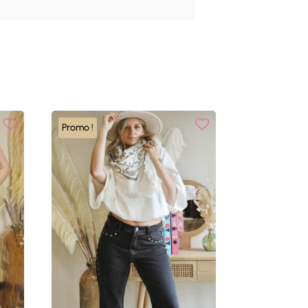
Promo !