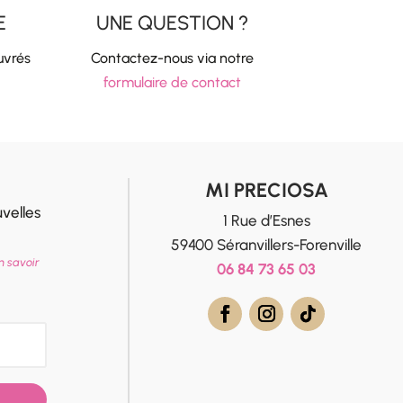
E
UNE QUESTION ?
uvrés
Contactez-nous via notre
formulaire de contact
MI PRECIOSA
velles
1 Rue d’Esnes
59400 Séranvillers-Forenville
n savoir
06 84 73 65 03