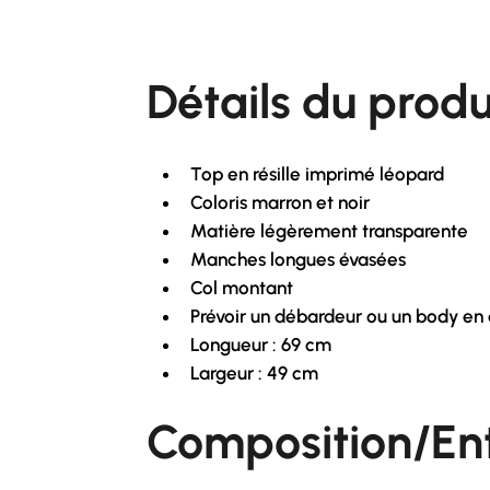
Détails du produi
Top en résille imprimé léopard
Coloris marron et noir
Matière légèrement transparente
Manches longues évasées
Col montant
Prévoir un débardeur ou un body en
Longueur : 69 cm
Largeur : 49 cm
Composition/Ent