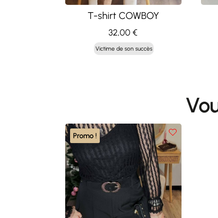
T-shirt COWBOY
32,00
€
Victime de son succès
Vou
Promo !