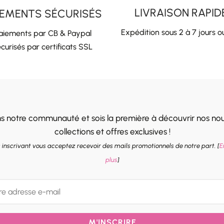
LIVRAISON RAPID
IEMENTS SÉCURISÉS
Expédition sous 2 à 7 jours o
aiements par CB & Paypal
curisés par certificats SSL
ns notre communauté et sois la première à découvrir nos nou
collections et offres exclusives !
 inscrivant vous acceptez recevoir des mails promotionnels de notre part. [
E
plus
]
M'INSCRIRE