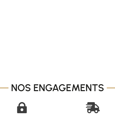
NOS ENGAGEMENTS

