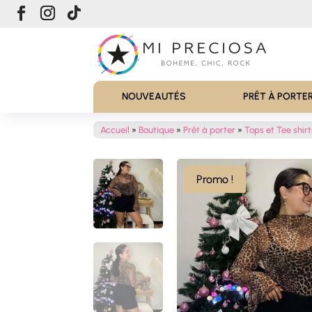
NOUVEAUTÉS
PRÊT À PORTE
Accueil
»
Boutique
»
Prêt à porter
»
Tops et Tee shirt
Promo !