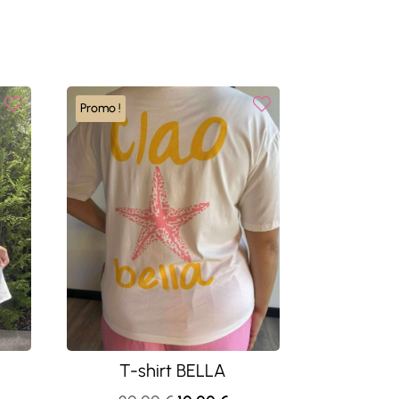
Promo !
T-shirt BELLA