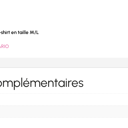
shirt en taille M/L
ARIO
complémentaires