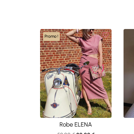
Promo !
Robe ELENA