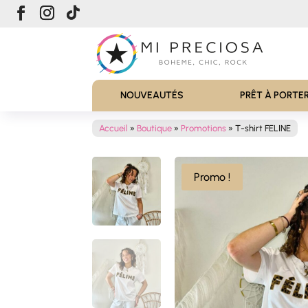
NOUVEAUTÉS
PRÊT À PORTE
Accueil
»
Boutique
»
Promotions
»
T-shirt FELINE
Promo !