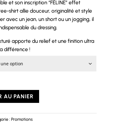
e et son inscription “FÉLINE” effet
-shirt allie douceur, originalité et style
ter avec un jean, un short ou un jogging, il
ndispensable du dressing.
uré apporte du relief et une finition ultra
a différence !
 AU PANIER
orie :
Promotions