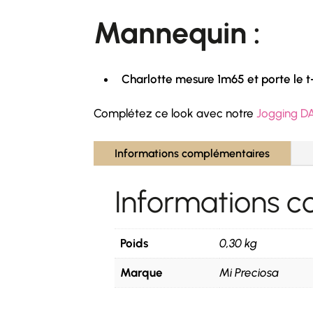
Mannequin :
Charlotte mesure 1m65 et porte le t-
Complétez ce look avec notre
Jogging D
Informations complémentaires
Informations 
Poids
0,30 kg
Marque
Mi Preciosa