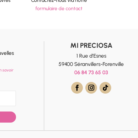
uvrés
Contactez-nous via notre
formulaire de contact
MI PRECIOSA
velles
1 Rue d’Esnes
59400 Séranvillers-Forenville
n savoir
06 84 73 65 03