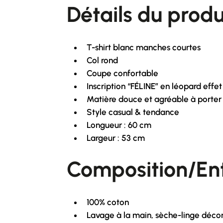
Détails du produ
T-shirt blanc manches courtes
Col rond
Coupe confortable
Inscription “FÉLINE” en léopard ef
Matière douce et agréable à porter
Style casual & tendance
Longueur : 60 cm
Largeur : 53 cm
Composition/Ent
100% coton
Lavage à la main, sèche-linge décon