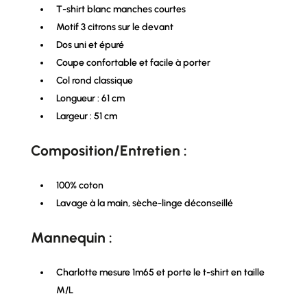
T-shirt blanc manches courtes
Motif 3 citrons sur le devant
Dos uni et épuré
Coupe confortable et facile à porter
Col rond classique
Longueur : 61 cm
Largeur : 51 cm
Composition/Entretien :
100% coton
Lavage à la main, sèche-linge déconseillé
Mannequin :
Charlotte mesure 1m65 et porte le t-shirt en taille
M/L