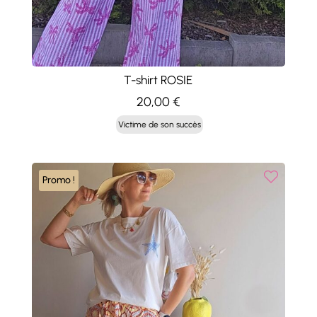
T-shirt ROSIE
20,00
€
Victime de son succès
Promo !