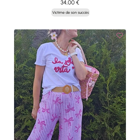
34,00
€
Victime de son succès