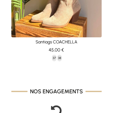
Santiags COACHELLA
45,00
€
37
38
NOS ENGAGEMENTS
