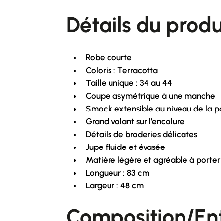
Détails du produ
Robe courte
Coloris : Terracotta
Taille unique : 34 au 44
Coupe asymétrique à une manche
Smock extensible au niveau de la po
Grand volant sur l’encolure
Détails de broderies délicates
Jupe fluide et évasée
Matière légère et agréable à porter
Longueur : 83 cm
Largeur : 48 cm
Composition/Ent