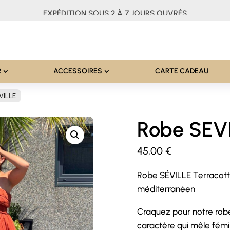
EXPÉDITION SOUS 2 À 7 JOURS OUVRÉS
R
ACCESSOIRES
CARTE CADEAU
VILLE
Robe SEV
45,00
€
Robe SÉVILLE Terracot
méditerranéen
Craquez pour notre robe
caractère qui mêle fémi