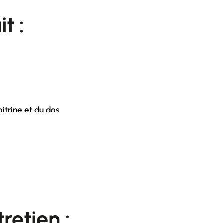
it :
itrine et du dos
retien :