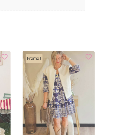
Promo !