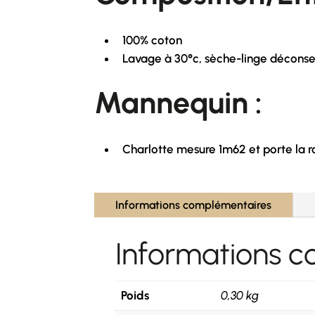
100% coton
Lavage à 30°c, sèche-linge déconsei
Mannequin :
Charlotte mesure 1m62 et porte la r
Informations complémentaires
Informations 
Poids
0,30 kg