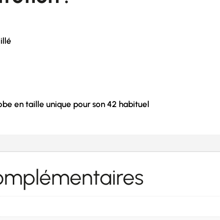
llé
obe en taille unique pour son 42 habituel
complémentaires