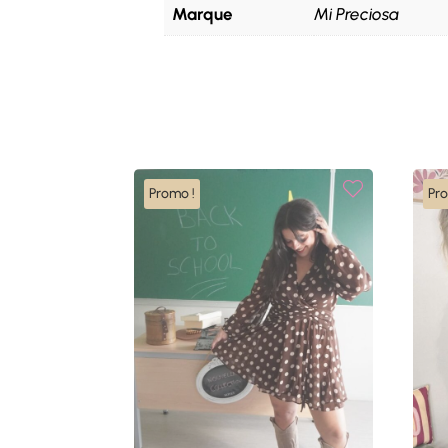
Marque
Mi Preciosa
Promo !
Pr