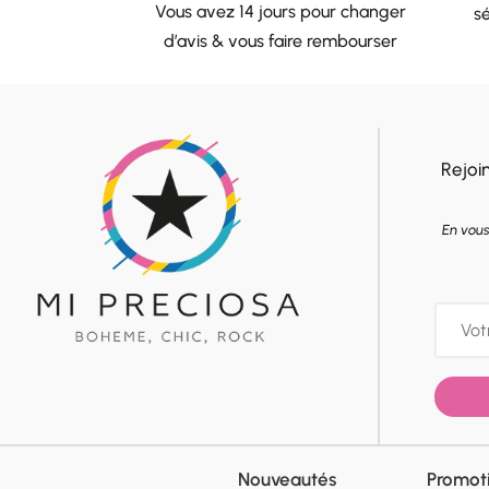
Vous avez 14 jours pour changer
sé
d’avis & vous faire rembourser
Rejoi
En vous
Nouveautés
Promot