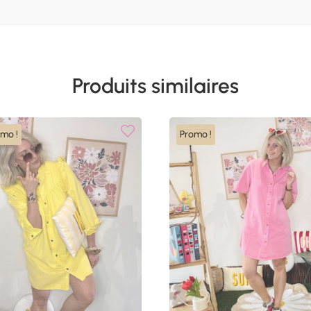
Produits similaires
omo !
Promo !