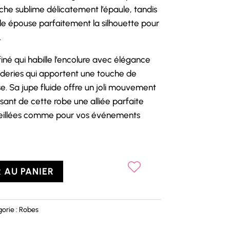
e sublime délicatement l’épaule, tandis
e épouse parfaitement la silhouette pour
.
iné qui habille l’encolure avec élégance
roderies qui apportent une touche de
e. Sa jupe fluide offre un joli mouvement
sant de cette robe une alliée parfaite
leillées comme pour vos événements
 AU PANIER
orie :
Robes