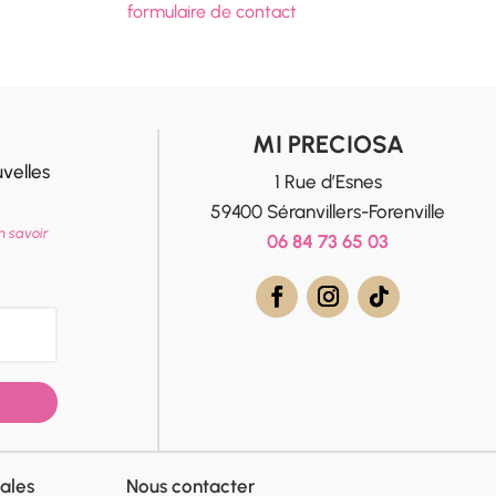
formulaire de contact
MI PRECIOSA
velles
1 Rue d’Esnes
59400 Séranvillers-Forenville
n savoir
06 84 73 65 03
ales
Nous contacter