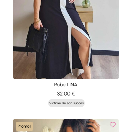
Robe LINA
32,00
€
Victime de son succès
Promo !