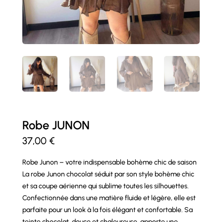
Robe JUNON
37,00
€
Robe Junon – votre indispensable bohème chic de saison
La robe Junon chocolat séduit par son style bohème chic
et sa coupe aérienne qui sublime toutes les silhouettes.
Confectionnée dans une matière fluide et légère, elle est
parfaite pour un look à la fois élégant et confortable. Sa
teinte chocolat, douce et chaleureuse, apporte une