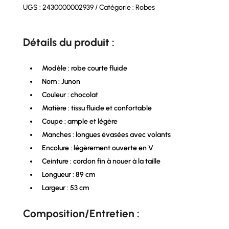
UGS :
2430000002939
Catégorie :
Robes
Détails du produit :
Modèle : robe courte fluide
Nom : Junon
Couleur : chocolat
Matière : tissu fluide et confortable
Coupe : ample et légère
Manches : longues évasées avec volants
Encolure : légèrement ouverte en V
Ceinture : cordon fin à nouer à la taille
Longueur : 89 cm
Largeur : 53 cm
Composition/Entretien :