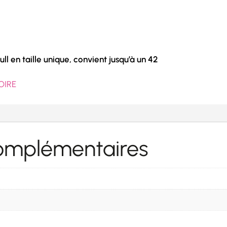
ll en taille unique, convient jusqu’à un 42
OIRE
complémentaires