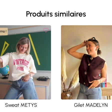
Produits similaires
omo !
Sweat METYS
Gilet MADELYN