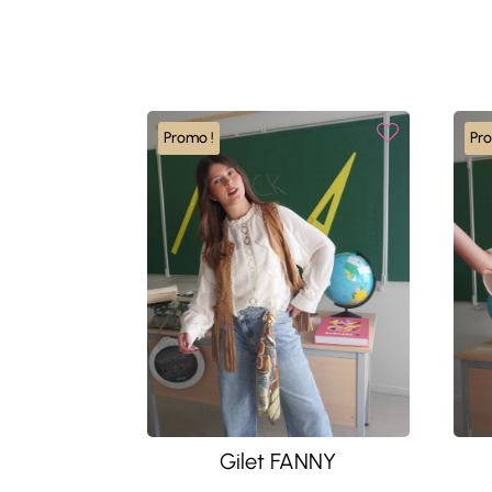
Promo !
Pr
Gilet FANNY