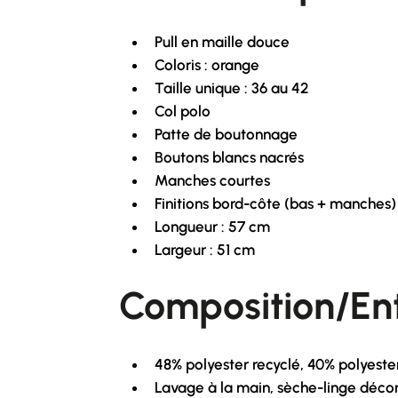
Pull en maille douce
Coloris : orange
Taille unique : 36 au 42
Col polo
Patte de boutonnage
Boutons blancs nacrés
Manches courtes
Finitions bord-côte (bas + manches)
Longueur : 57 cm
Largeur : 51 cm
Composition/Ent
48% polyester recyclé, 40% polyester
Lavage à la main, sèche-linge décon