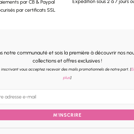
Expédition sous 2 à 7 jours o
aiements par CB & Paypal
curisés par certificats SSL
ns notre communauté et sois la première à découvrir nos nou
collections et offres exclusives !
 inscrivant vous acceptez recevoir des mails promotionnels de notre part. [
E
plus
]
M'INSCRIRE