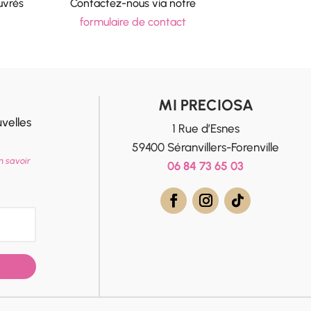
uvrés
Contactez-nous via notre
formulaire de contact
MI PRECIOSA
velles
1 Rue d’Esnes
59400 Séranvillers-Forenville
n savoir
06 84 73 65 03