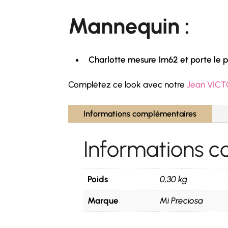
Mannequin :
Charlotte mesure 1m62 et porte le pu
Complétez ce look avec notre
Jean VICT
Informations complémentaires
Informations 
Poids
0,30 kg
Marque
Mi Preciosa