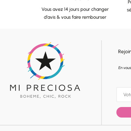
P
Vous avez 14 jours pour changer
sé
d’avis & vous faire rembourser
Rejoi
En vous