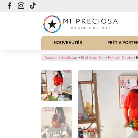
NOUVEAUTÉS
PRÊT À PORTE
Accueil
»
Boutique
»
Prêt à porter
»
Pulls et Gilets
»