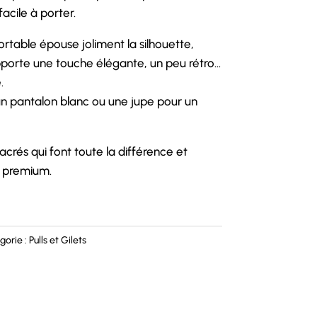
facile à porter.
rtable épouse joliment la silhouette,
apporte une touche élégante, un peu rétro…
.
un pantalon blanc ou une jupe pour un
acrés qui font toute la différence et
s premium.
gorie :
Pulls et Gilets