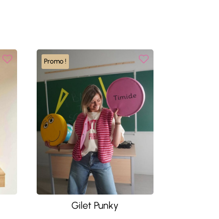
Promo !
Gilet Punky