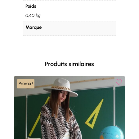
Poids
0,40 kg
Marque
Produits similaires
Promo !