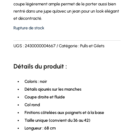
coupe légèrement ample permet de le porter aussi bien
rentré dans une jupe qu’avec un jean pour un look élégant
et décontracté.
Rupture de stock
UGS :
2430000004667
Catégorie :
Pulls et Gilets
Détails du produit :
Coloris : noir
Détails ajourés sur les manches
Coupe droite et fluide
Col rond
Finitions côtelées aux poignets et à la base
Taille unique (convient du 36 au 42)
Longueur : 68 cm