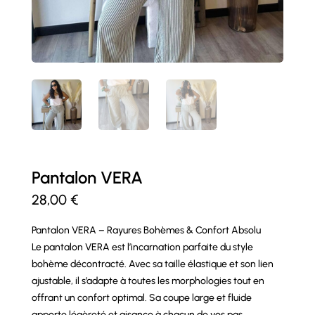
Pantalon VERA
28,00
€
Pantalon VERA – Rayures Bohèmes & Confort Absolu
Le pantalon VERA est l’incarnation parfaite du style
bohème décontracté. Avec sa taille élastique et son lien
ajustable, il s’adapte à toutes les morphologies tout en
offrant un confort optimal. Sa coupe large et fluide
apporte légèreté et aisance à chacun de vos pas.