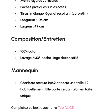
Motif :
rayures verticales
Poches
pratiques sur les côtés
Tissu
: mélange léger et respirant (coton/lin)
Longueur : 106 cm
Largeur : 49 cm
Composition/Entretien :
100% coton
Lavage à 30°, sèche-linge déconseillé
Mannequin :
Charlotte mesure 1m62 et porte une taille 42
habituellement. Elle porte ce pantalon en taille
unique
Complétez ce look avec notre
Top ALICE