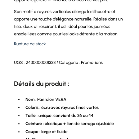
Son motif à rayures verticales allonge la silhouette et
apporte une touche d’élégance naturelle. Réalisé dans un
tissu doux et respirant, il est idéal pour les journées
ensoleillées comme pour les looks détente à la maison.
Rupture de stock
UGS :
2430000001338
Catégorie :
Promotions
Détails du produit :
Nom :
Pantalon VERA
Coloris :
écru avec rayures fines vertes
Taille :
unique, convient du 36 au 44
Ceinture :
élastique + lien de serrage ajustable
Coupe :
large et fluide