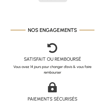
initial
actuel
était :
est :
26,00 €.
13,00 €.
NOS ENGAGEMENTS

SATISFAIT OU REMBOURSÉ
Vous avez 14 jours pour changer d’avis & vous faire
rembourser

PAIEMENTS SÉCURISÉS