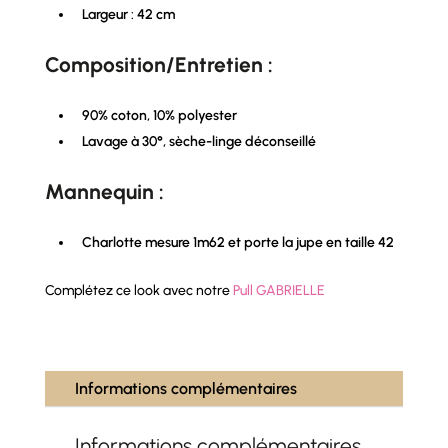
Largeur : 42 cm
Composition/Entretien :
90% coton, 10% polyester
Lavage à 30°, sèche-linge déconseillé
Mannequin :
Charlotte mesure 1m62 et porte la jupe en taille 42
Complétez ce look avec notre
Pull GABRIELLE
Informations complémentaires
Informations complémentaires