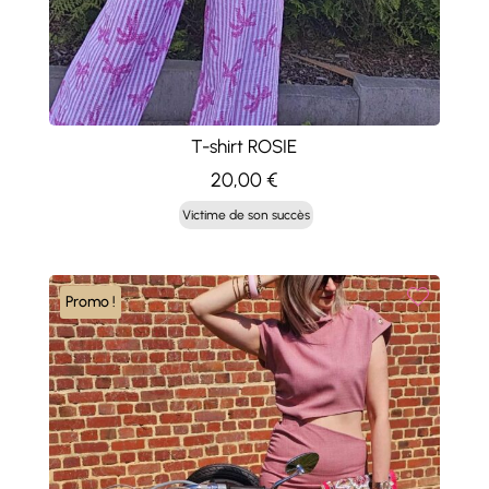
T-shirt ROSIE
20,00
€
Victime de son succès
Promo !