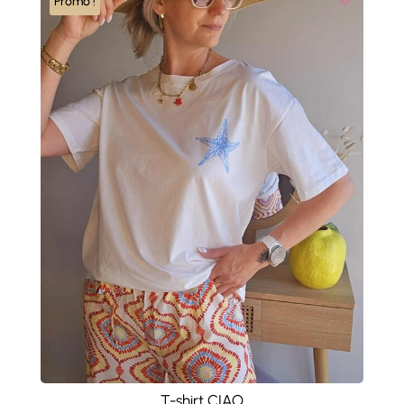
Promo !
T-shirt CIAO