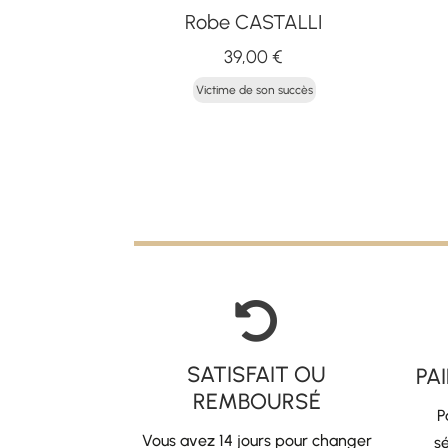
Robe CASTALLI
39,00
€
Victime de son succès

SATISFAIT OU
PA
REMBOURSÉ
P
Vous avez 14 jours pour changer
sé