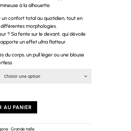
ineuse à la silhouette.
e un confort total au quotidien, tout en
 différentes morphologies.
ur ? Sa fente sur le devant, qui dévoile
apporte un effet ultra flatteur.
s du corps, un pull léger ou une blouse
rtless
 AU PANIER
orie :
Grande taille