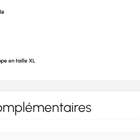
lé
pe en taille XL
complémentaires