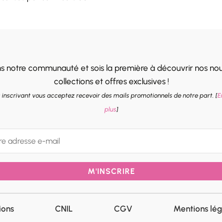
ns notre communauté et sois la première à découvrir nos nou
collections et offres exclusives !
 inscrivant vous acceptez recevoir des mails promotionnels de notre part. [
E
plus
]
M'INSCRIRE
ions
CNIL
CGV
Mentions lég