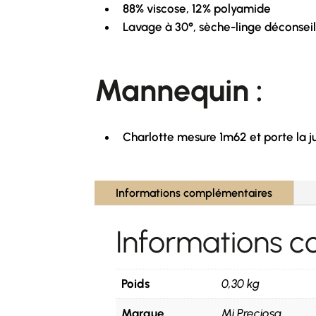
88% viscose, 12% polyamide
Lavage à 30°, sèche-linge déconseil
Mannequin :
Charlotte mesure 1m62 et porte la ju
Informations complémentaires
Informations 
Poids
0,30 kg
Marque
Mi Preciosa