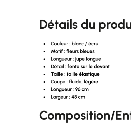
Détails du produ
Couleur : blanc / écru
Motif : fleurs bleues
Longueur : jupe longue
Détail :
fente sur le devant
Taille :
taille élastique
Coupe : fluide, légère
Longueur : 96 cm
Largeur : 48 cm
Composition/Ent