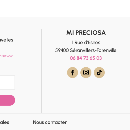
MI PRECIOSA
velles
1 Rue d’Esnes
59400 Séranvillers-Forenville
n savoir
06 84 73 65 03
ales
Nous contacter