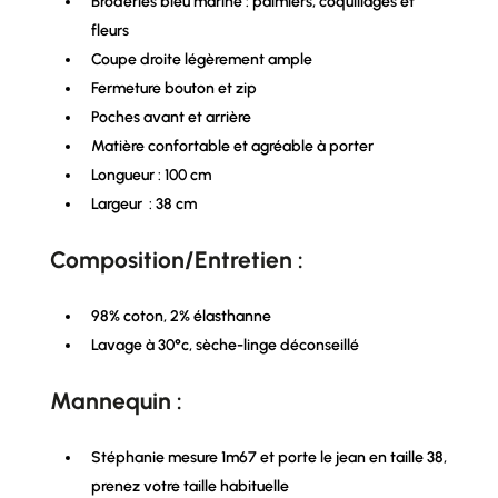
Broderies bleu marine : palmiers, coquillages et
fleurs
Coupe droite légèrement ample
Fermeture bouton et zip
Poches avant et arrière
Matière confortable et agréable à porter
Longueur : 100 cm
Largeur : 38 cm
Composition/Entretien :
98% coton, 2% élasthanne
Lavage à 30°c, sèche-linge déconseillé
Mannequin :
Stéphanie mesure 1m67 et porte le jean en taille 38,
prenez votre taille habituelle