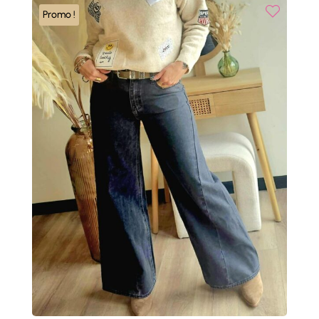
Promo !