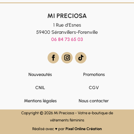
MI PRECIOSA
1 Rue d’Esnes
59400 Séranvillers-Forenville
06 84 73 65 03
Nouveautés
Promotions
CNIL
CGV
Mentions légales
Nous contacter
Copyright © 2026 Mi Preciosa - Votre e-boutique de
vêtements féminins
Réalisé avec ♥ par
Pixel Online Création