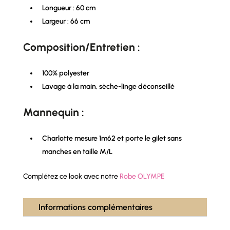
Longueur : 60 cm
Largeur : 66 cm
Composition/Entretien :
100% polyester
Lavage à la main, sèche-linge déconseillé
Mannequin :
Charlotte mesure 1m62 et porte le gilet sans
manches en taille M/L
Complétez ce look avec notre
Robe OLYMPE
Informations complémentaires