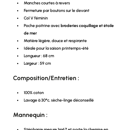
Manches courtes à revers
Fermeture par boutons sur le devant
Col V féminin
Poche poitrine avec
broderies coquillage et étoile
de mer
Matière légère, douce et respirante
Idéale pour la saison printemps-été
Longueur : 68 cm
Largeur : 59 cm
Composition/Entretien :
100% coton
Lavage à 30°c, sèche-linge déconseillé
Mannequin :
Stéphanie mesure 1m67 et porte la chemise en