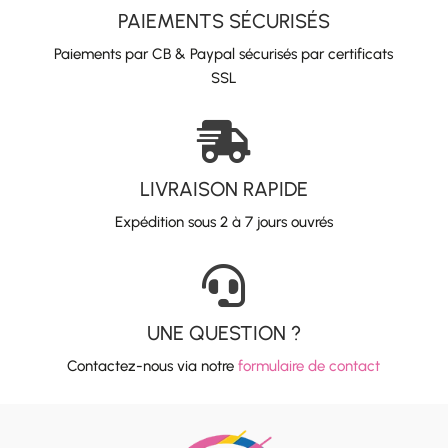
PAIEMENTS SÉCURISÉS
Paiements par CB & Paypal sécurisés par certificats
SSL

LIVRAISON RAPIDE
Expédition sous 2 à 7 jours ouvrés

UNE QUESTION ?
Contactez-nous via notre
formulaire de contact