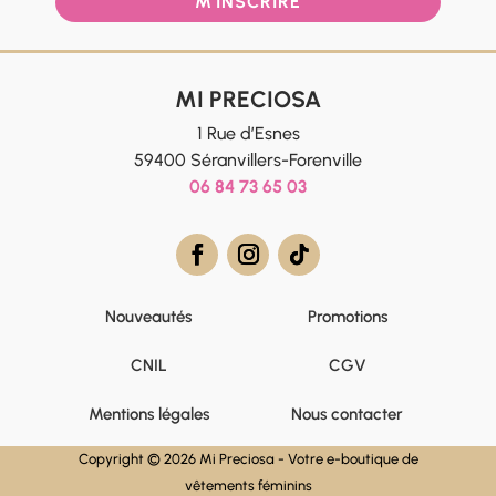
M'INSCRIRE
MI PRECIOSA
1 Rue d’Esnes
59400 Séranvillers-Forenville
06 84 73 65 03
Nouveautés
Promotions
CNIL
CGV
Mentions légales
Nous contacter
Copyright © 2026 Mi Preciosa - Votre e-boutique de
vêtements féminins