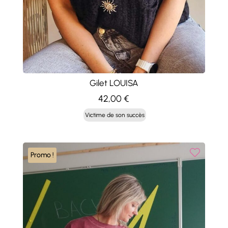
Gilet LOUISA
42,00
€
Victime de son succès
Promo !