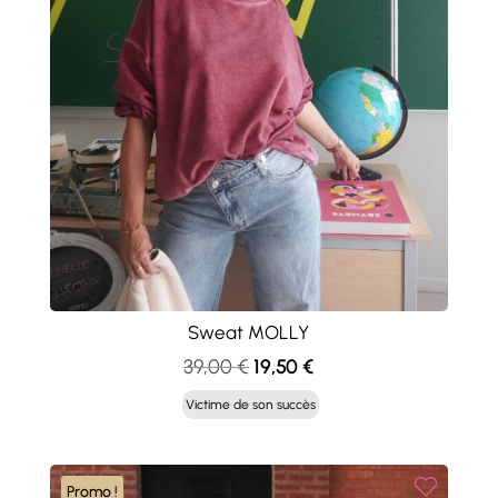
Sweat MOLLY
Le
Le
39,00
€
19,50
€
prix
prix
Victime de son succès
initial
actuel
était :
est :
39,00 €.
19,50 €.
Promo !