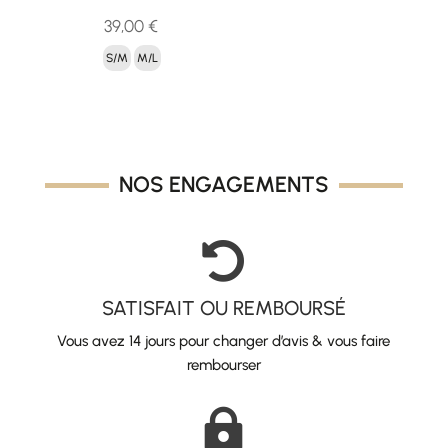
39,00
€
S/M
M/L
NOS ENGAGEMENTS

SATISFAIT OU REMBOURSÉ
Vous avez 14 jours pour changer d’avis & vous faire
rembourser
