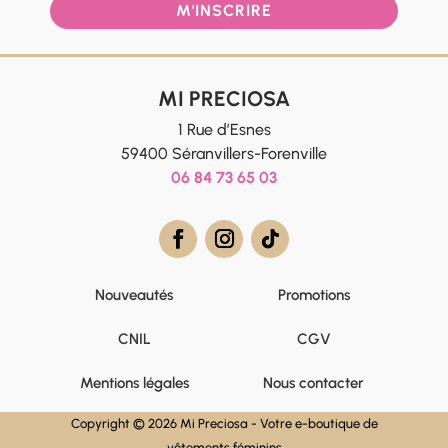
M'INSCRIRE
MI PRECIOSA
1 Rue d’Esnes
59400 Séranvillers-Forenville
06 84 73 65 03
Nouveautés
Promotions
CNIL
CGV
Mentions légales
Nous contacter
Copyright © 2026 Mi Preciosa - Votre e-boutique de
vêtements féminins