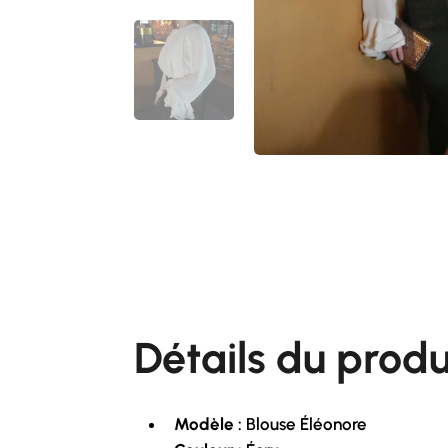
Détails du produi
Modèle :
Blouse Éléonore