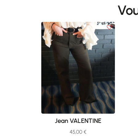
Vou
Jean VALENTINE
45,00
€