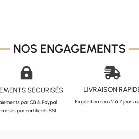
NOS ENGAGEMENTS


LIVRAISON RAPID
IEMENTS SÉCURISÉS
Expédition sous 2 à 7 jours o
aiements par CB & Paypal
curisés par certificats SSL