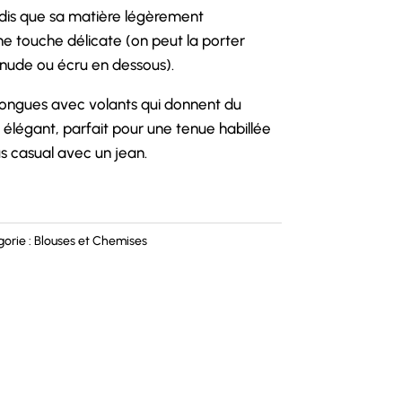
andis que sa matière légèrement
e touche délicate (on peut la porter
nude ou écru en dessous).
ongues avec volants qui donnent du
élégant, parfait pour une tenue habillée
 casual avec un jean.
orie :
Blouses et Chemises