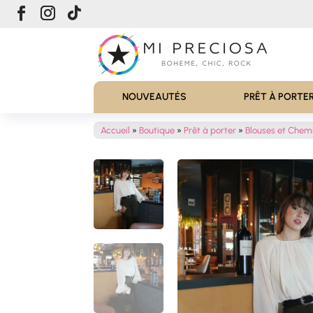
NOUVEAUTÉS
PRÊT À PORTE
Accueil
»
Boutique
»
Prêt à porter
»
Blouses et Chem