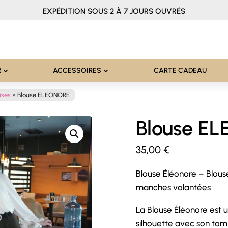
EXPÉDITION SOUS 2 À 7 JOURS OUVRÉS
R
ACCESSOIRES
CARTE CADEAU
ises
»
Blouse ELEONORE
Blouse E
35,00
€
Blouse Éléonore – Blous
manches volantées
La Blouse Éléonore est u
silhouette avec son tomb