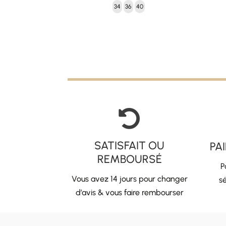
34
36
40

SATISFAIT OU
PA
REMBOURSÉ
P
Vous avez 14 jours pour changer
sé
d’avis & vous faire rembourser