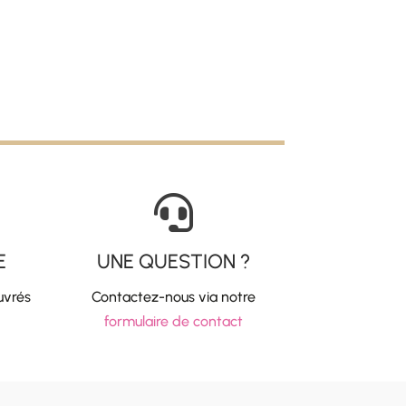

E
UNE QUESTION ?
uvrés
Contactez-nous via notre
formulaire de contact