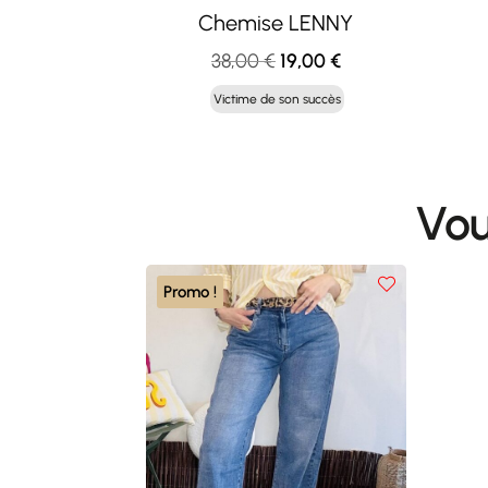
Chemise LENNY
Le
Le
38,00
€
19,00
€
prix
prix
Victime de son succès
initial
actuel
était :
est :
38,00 €.
19,00 €.
Vou
Promo !