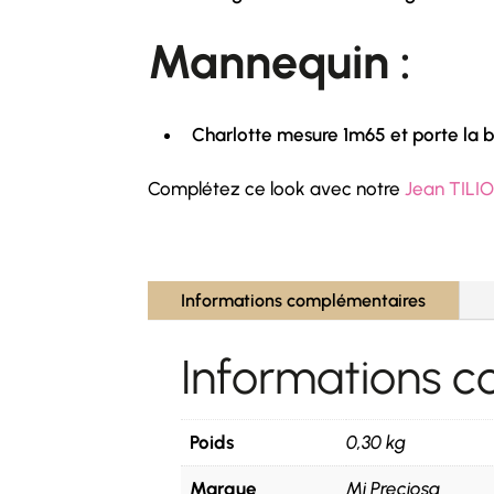
Mannequin :
Charlotte mesure 1m65 et porte la b
Complétez ce look avec notre
Jean TILI
Informations complémentaires
Informations 
Poids
0,30 kg
Marque
Mi Preciosa