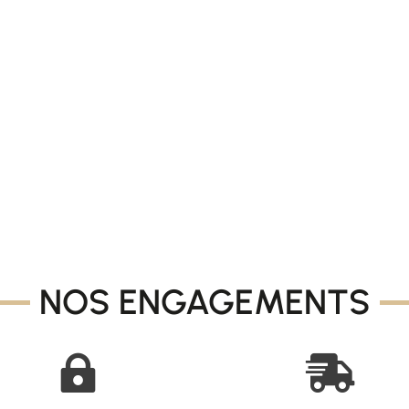
NOS ENGAGEMENTS

