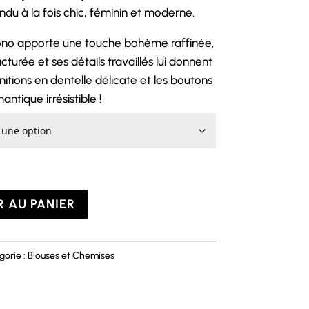
du à la fois chic, féminin et moderne.
mono apporte une touche bohème raffinée,
turée et ses détails travaillés lui donnent
nitions en dentelle délicate et les boutons
ntique irrésistible !
 AU PANIER
gorie :
Blouses et Chemises