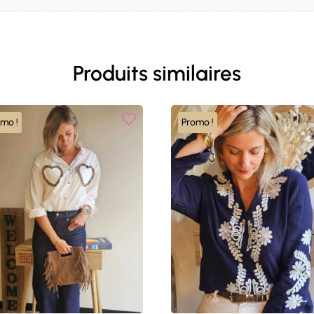
Produits similaires
omo !
Promo !