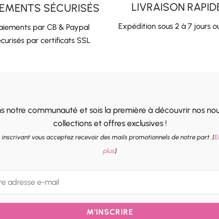
LIVRAISON RAPID
IEMENTS SÉCURISÉS
Expédition sous 2 à 7 jours o
aiements par CB & Paypal
curisés par certificats SSL
ns notre communauté et sois la première à découvrir nos nou
collections et offres exclusives !
 inscrivant vous acceptez recevoir des mails promotionnels de notre part. [
E
plus
]
M'INSCRIRE