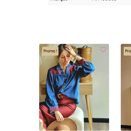
Promo !
Pr