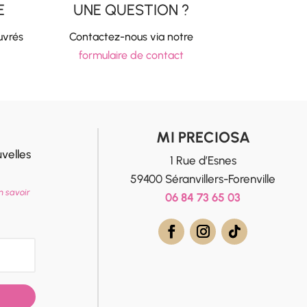
E
UNE QUESTION ?
uvrés
Contactez-nous via notre
formulaire de contact
MI PRECIOSA
velles
1 Rue d’Esnes
59400 Séranvillers-Forenville
n savoir
06 84 73 65 03