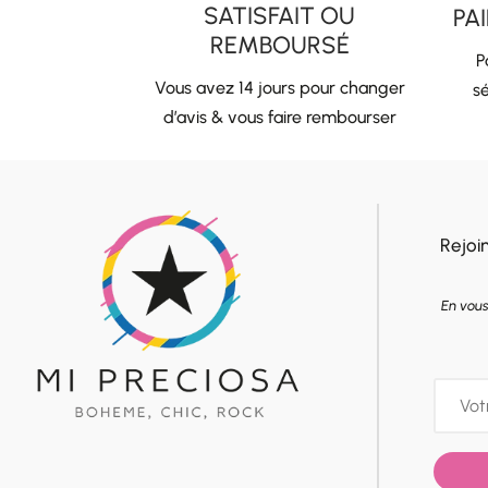
SATISFAIT OU
PA
REMBOURSÉ
P
Vous avez 14 jours pour changer
sé
d’avis & vous faire rembourser
Rejoi
En vous