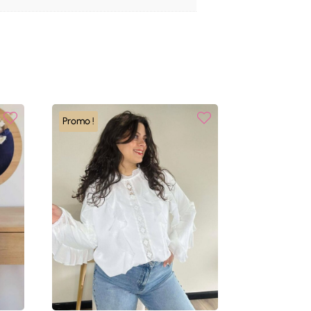
Promo !