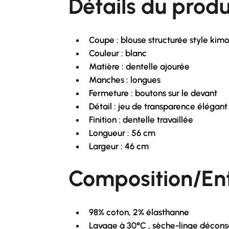
Détails du produ
Coupe : blouse structurée style kim
Couleur : blanc
Matière : dentelle ajourée
Manches : longues
Fermeture : boutons sur le devant
Détail : jeu de transparence élégant
Finition : dentelle travaillée
Longueur : 56 cm
Largeur : 46 cm
Composition/Ent
98% coton, 2% élasthanne
Lavage à 30°C , sèche-linge déconse