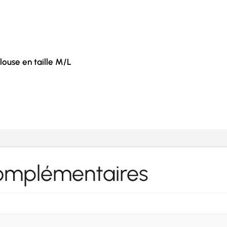
louse en taille M/L
O
complémentaires